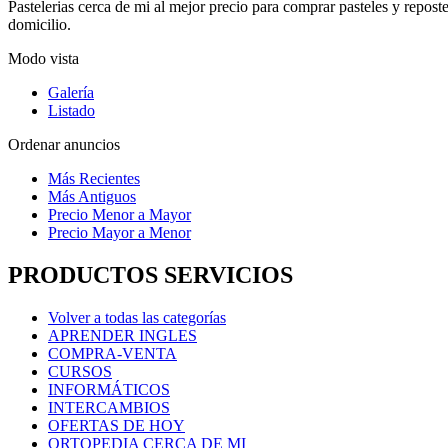
Pastelerias cerca de mi al mejor precio para comprar pasteles y repost
domicilio.
Modo vista
Galería
Listado
Ordenar anuncios
Más Recientes
Más Antiguos
Precio Menor a Mayor
Precio Mayor a Menor
PRODUCTOS SERVICIOS
Volver a todas las categorías
APRENDER INGLES
COMPRA-VENTA
CURSOS
INFORMÁTICOS
INTERCAMBIOS
OFERTAS DE HOY
ORTOPEDIA CERCA DE MI