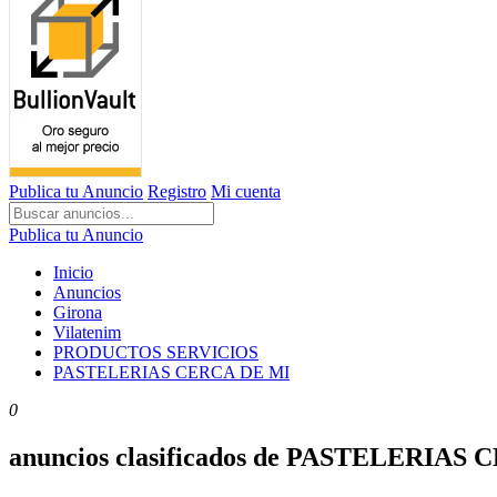
Publica tu Anuncio
Registro
Mi cuenta
Publica tu Anuncio
Inicio
Anuncios
Girona
Vilatenim
PRODUCTOS SERVICIOS
PASTELERIAS CERCA DE MI
0
anuncios clasificados de PASTELERIAS 