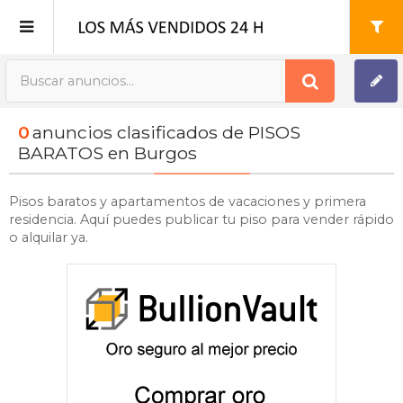
Publica tu Anuncio
0
anuncios clasificados de PISOS
Registro
BARATOS en Burgos
Mi cuenta
Pisos baratos y apartamentos de vacaciones y primera
residencia. Aquí puedes publicar tu piso para vender rápido
o alquilar ya.