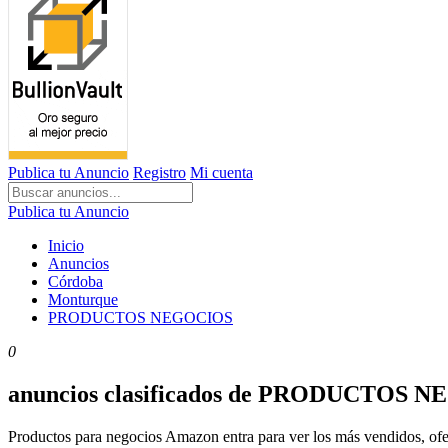
Publica tu Anuncio
Registro
Mi cuenta
Publica tu Anuncio
Inicio
Anuncios
Córdoba
Monturque
PRODUCTOS NEGOCIOS
0
anuncios clasificados de PRODUCTOS 
Productos para negocios Amazon entra para ver los más vendidos, of