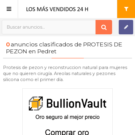
Publica tu Anuncio
0
anuncios clasificados de PROTESIS DE
Registro
PEZON en Pedret
Mi cuenta
Protesis de pezon y reconstruccion natural para mujeres
que no quieren cirugía. Areolas naturales y pezones
silicona como el primer día.