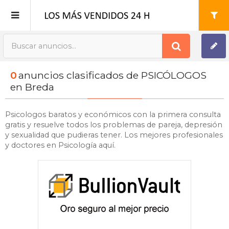
Publica tu Anuncio
0
anuncios clasificados de PSICÓLOGOS
Registro
en Breda
Mi cuenta
Psicologos baratos y económicos con la primera consulta
gratis y resuelve todos los problemas de pareja, depresión
y sexualidad que pudieras tener. Los mejores profesionales
y doctores en Psicología aquí.