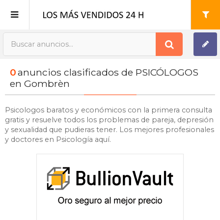
Publica tu Anuncio
0
anuncios clasificados de PSICÓLOGOS
Registro
en Gombrèn
Mi cuenta
Psicologos baratos y económicos con la primera consulta
gratis y resuelve todos los problemas de pareja, depresión
y sexualidad que pudieras tener. Los mejores profesionales
y doctores en Psicología aquí.