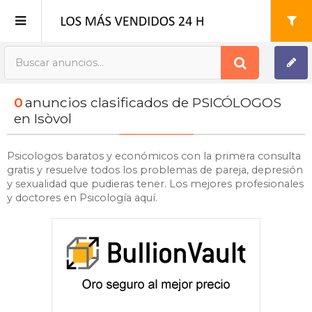
Publica tu Anuncio
0
anuncios clasificados de PSICÓLOGOS
Registro
en Isòvol
Mi cuenta
Psicologos baratos y económicos con la primera consulta
gratis y resuelve todos los problemas de pareja, depresión
y sexualidad que pudieras tener. Los mejores profesionales
y doctores en Psicología aquí.