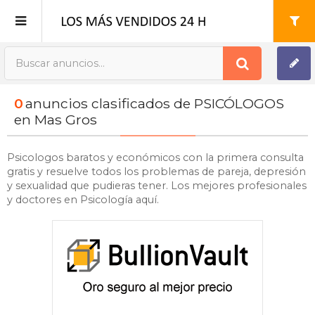
Publica tu Anuncio
0
anuncios clasificados de PSICÓLOGOS
Registro
en Mas Gros
Mi cuenta
Psicologos baratos y económicos con la primera consulta
gratis y resuelve todos los problemas de pareja, depresión
y sexualidad que pudieras tener. Los mejores profesionales
y doctores en Psicología aquí.