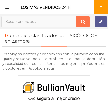
Publica tu Anuncio
0
anuncios clasificados de PSICÓLOGOS
Registro
en Zamora
Mi cuenta
Psicologos baratos y económicos con la primera consulta
gratis y resuelve todos los problemas de pareja, depresión
y sexualidad que pudieras tener. Los mejores profesionales
y doctores en Psicología aquí.