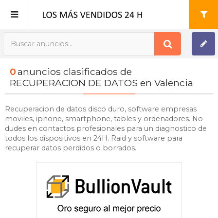
Publica tu Anuncio
0
anuncios clasificados de
Registro
RECUPERACION DE DATOS en Valencia
Mi cuenta
Recuperacion de datos disco duro, software empresas
moviles, iphone, smartphone, tables y ordenadores. No
dudes en contactos profesionales para un diagnostico de
todos los dispositivos en 24H. Raid y software para
recuperar datos perdidos o borrados.