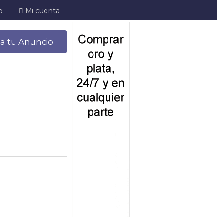
o
Mi cuenta
ca tu Anuncio