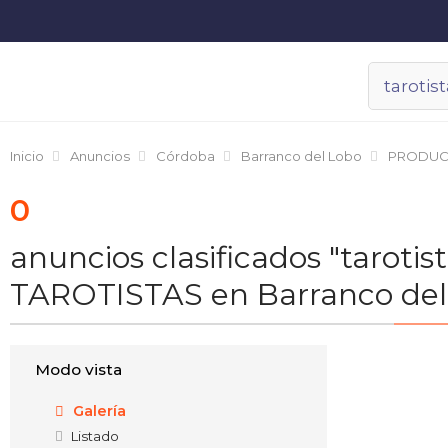
Inicio
Anuncios
Córdoba
Barranco del Lobo
PRODUC
0
anuncios clasificados "taroti
TAROTISTAS en Barranco del
Modo vista
Galería
Listado