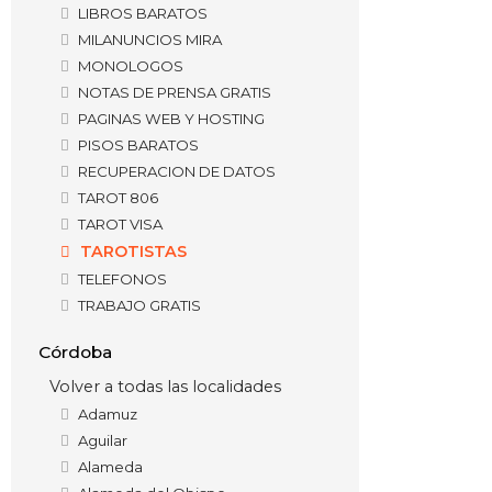
LIBROS BARATOS
MILANUNCIOS MIRA
MONOLOGOS
NOTAS DE PRENSA GRATIS
PAGINAS WEB Y HOSTING
PISOS BARATOS
RECUPERACION DE DATOS
TAROT 806
TAROT VISA
TAROTISTAS
TELEFONOS
TRABAJO GRATIS
Córdoba
Volver a todas las localidades
Adamuz
Aguilar
Alameda