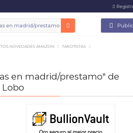
Registr
Publi
TOS NOVEDADES AMAZON
TAROTISTAS
stas en madrid/prestamo" de
 Lobo