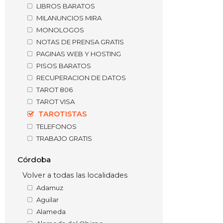
LIBROS BARATOS
MILANUNCIOS MIRA
MONOLOGOS
NOTAS DE PRENSA GRATIS
PAGINAS WEB Y HOSTING
PISOS BARATOS
RECUPERACION DE DATOS
TAROT 806
TAROT VISA
TAROTISTAS
TELEFONOS
TRABAJO GRATIS
Córdoba
Volver a todas las localidades
Adamuz
Aguilar
Alameda