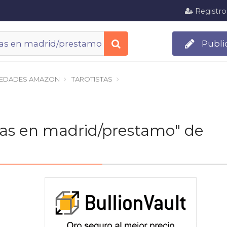
Registro
Publi
EDADES AMAZON
TAROTISTAS
stas en madrid/prestamo" de