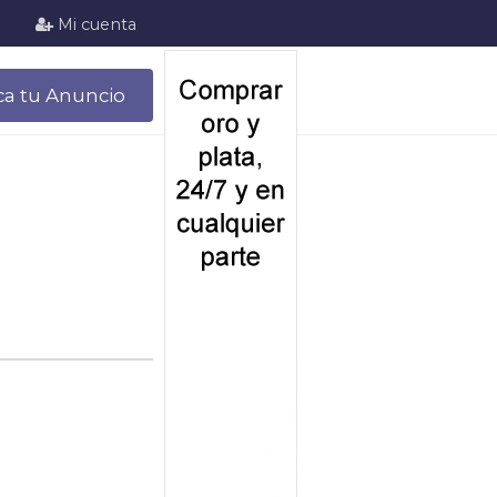
Mi cuenta
ca tu Anuncio