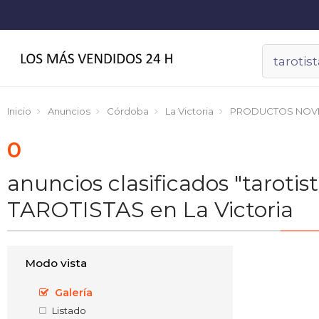
Inicio
Anuncios
Córdoba
La Victoria
PRODUCTOS NOV
0
anuncios clasificados "taroti
TAROTISTAS en La Victoria
Modo vista
Galería
Listado