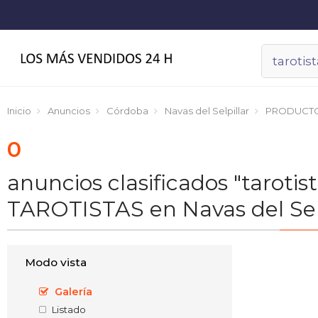
Inicio
Anuncios
Córdoba
Navas del Selpillar
PRODUCT
0
anuncios clasificados "taroti
TAROTISTAS en Navas del Selp
Modo vista
Galería
Listado