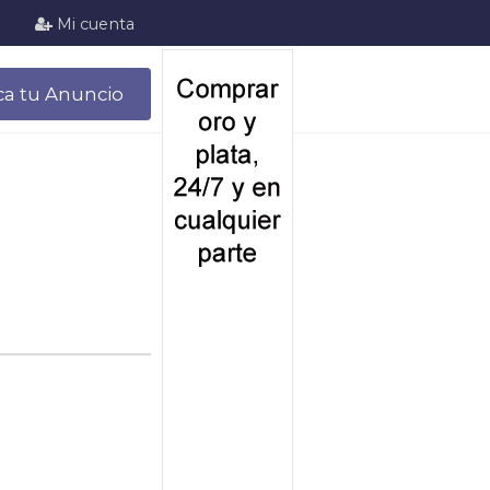
Mi cuenta
ca tu Anuncio