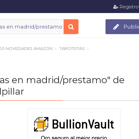
Registro
Publi
OS NOVEDADES AMAZON
TAROTISTAS
stas en madrid/prestamo" de
illar