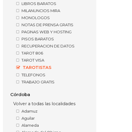
LIBROS BARATOS
MILANUNCIOS MIRA
MONOLOGOS
NOTAS DE PRENSA GRATIS
PAGINAS WEB Y HOSTING
PISOS BARATOS
RECUPERACION DE DATOS
TAROT 806
TAROT VISA
TAROTISTAS
TELEFONOS
TRABAJO GRATIS
Córdoba
Volver a todas las localidades
Adamuz
Aguilar
Alameda