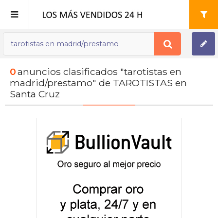
Publica tu Anuncio
0
anuncios clasificados "tarotistas en
Registro
madrid/prestamo" de TAROTISTAS en
Santa Cruz
Mi cuenta