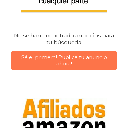
No se han encontrado anuncios para
tu búsqueda
Sé el primero! Publica tu anuncio
ahora!