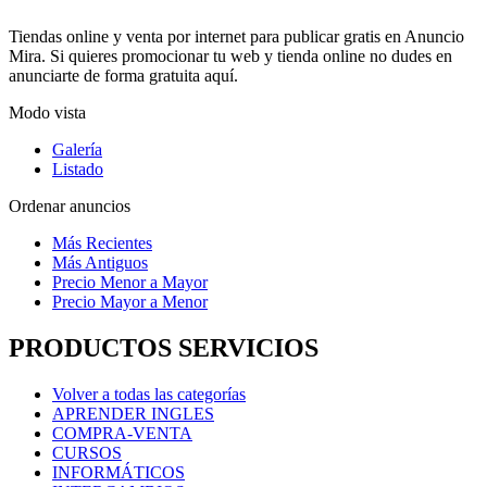
Tiendas online y venta por internet para publicar gratis en Anuncio
Mira. Si quieres promocionar tu web y tienda online no dudes en
anunciarte de forma gratuita aquí.
Modo vista
Galería
Listado
Ordenar anuncios
Más Recientes
Más Antiguos
Precio Menor a Mayor
Precio Mayor a Menor
PRODUCTOS SERVICIOS
Volver a todas las categorías
APRENDER INGLES
COMPRA-VENTA
CURSOS
INFORMÁTICOS