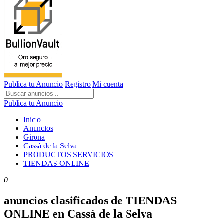
Publica tu Anuncio
Registro
Mi cuenta
Publica tu Anuncio
Inicio
Anuncios
Girona
Cassà de la Selva
PRODUCTOS SERVICIOS
TIENDAS ONLINE
0
anuncios clasificados de TIENDAS
ONLINE en Cassà de la Selva