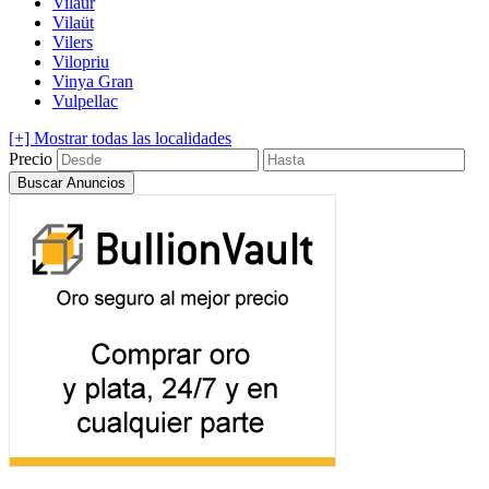
Vilaür
Vilaüt
Vilers
Vilopriu
Vinya Gran
Vulpellac
[+] Mostrar todas las localidades
Precio