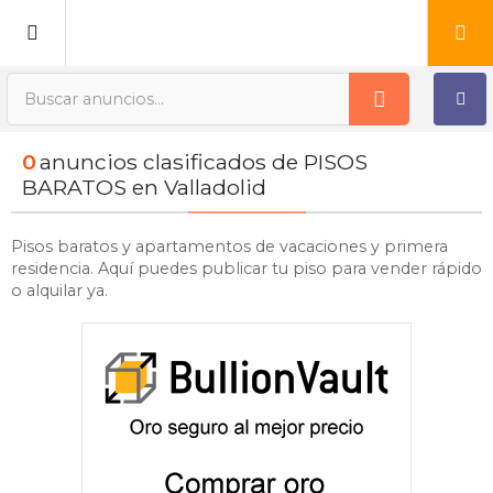
Publica tu Anuncio
0
anuncios clasificados de PISOS
Registro
BARATOS en Valladolid
Mi cuenta
Pisos baratos y apartamentos de vacaciones y primera
residencia. Aquí puedes publicar tu piso para vender rápido
o alquilar ya.