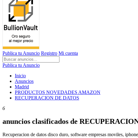
Publica tu Anuncio
Registro
Mi cuenta
Publica tu Anuncio
Inicio
Anuncios
Madrid
PRODUCTOS NOVEDADES AMAZON
RECUPERACION DE DATOS
6
anuncios clasificados de RECUPERACIO
Recuperacion de datos disco duro, software empresas moviles, iphone,