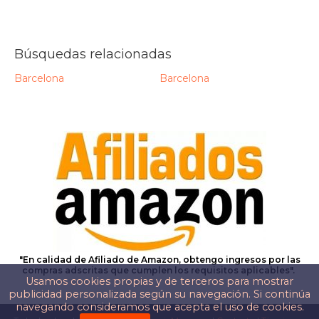
Búsquedas relacionadas
Barcelona
Barcelona
"En calidad de Afiliado de Amazon, obtengo ingresos por las
compras adscritas que cumplen los requisitos aplicables".
Usamos cookies propias y de terceros para mostrar
publicidad personalizada según su navegación. Si continúa
navegando consideramos que acepta el uso de cookies.