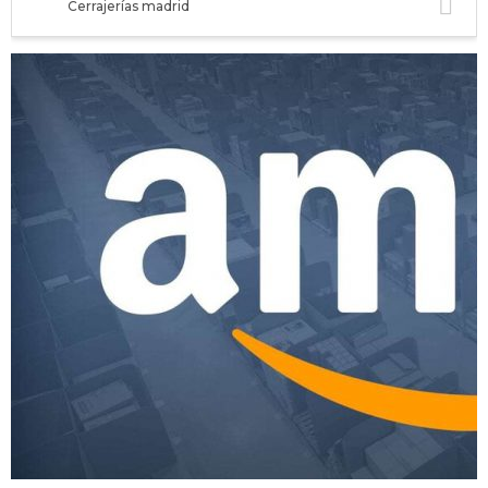
Cerrajerías madrid