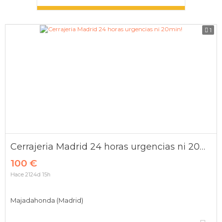
1
Cerrajeria Madrid 24 horas urgencias ni 20min!
100 €
Hace 2124d 15h
Majadahonda (Madrid)