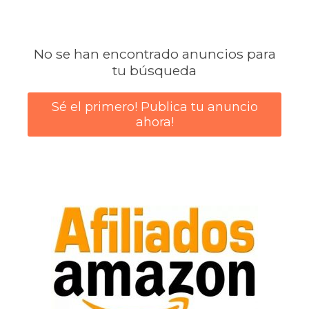
No se han encontrado anuncios para
tu búsqueda
Sé el primero! Publica tu anuncio
ahora!