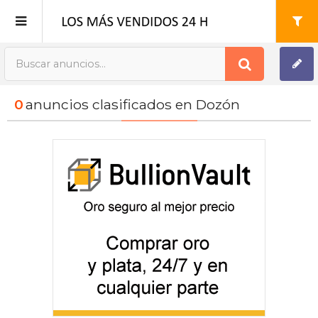
Publica tu Anuncio
0
anuncios clasificados en Dozón
Registro
Mi cuenta