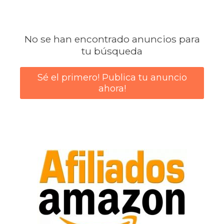
No se han encontrado anuncios para
tu búsqueda
Sé el primero! Publica tu anuncio
ahora!