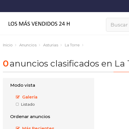
Inicio
Anuncios
Asturias
La Torre
0
anuncios clasificados en La 
Modo vista
Galería
Listado
Ordenar anuncios
Más Recientes