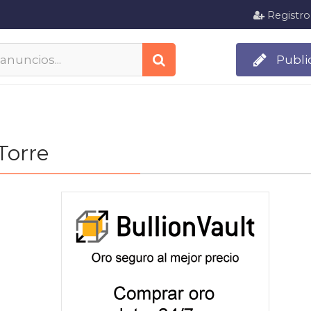
Registro
Publi
Torre