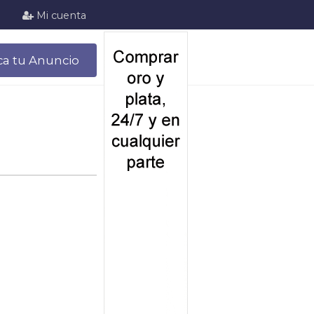
Mi cuenta
ca tu Anuncio