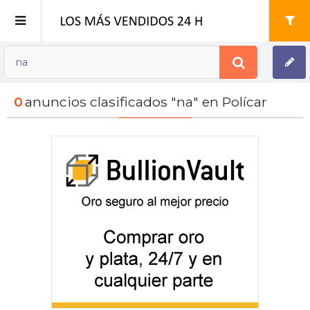
Publica tu Anuncio
0
anuncios clasificados "na" en Polícar
Registro
Mi cuenta