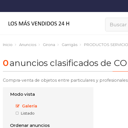
Inicio
Anuncios
Girona
Garrigàs
PRODUCTOS SERVICI
0
anuncios clasificados de 
Compra-venta de objetos entre particulares y profesionales 
Modo vista
Galería
Listado
Ordenar anuncios