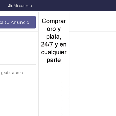
Mi cuenta
ca tu Anuncio
gratis ahora.