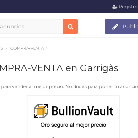
Registro
Publi
OS
COMPRA-VENTA
COMPRA-VENTA en Garrigàs
para vender al mejor precio. No dudes para poner tu anuncio 