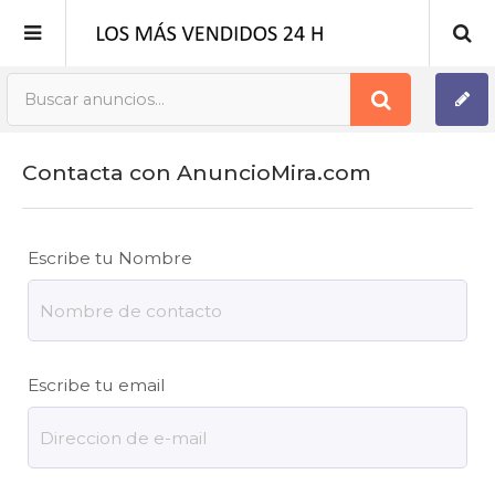
Publica tu Anuncio
Registro
Contacta con AnuncioMira.com
Mi cuenta
Escribe tu Nombre
Escribe tu email