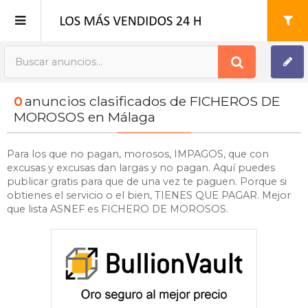
Publica tu Anuncio
0
anuncios clasificados de FICHEROS DE
Registro
MOROSOS en Málaga
Mi cuenta
Para los que no pagan, morosos, IMPAGOS, que con
excusas y excusas dan largas y no pagan. Aquí puedes
publicar gratis para que de una vez te paguen. Porque si
obtienes el servicio o el bien, TIENES QUE PAGAR. Mejor
que lista ASNEF es FICHERO DE MOROSOS.