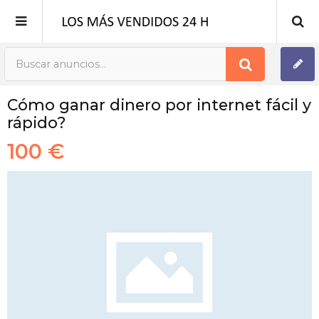
Publica tu Anuncio
Cómo ganar dinero por internet fácil y
Registro
rápido?
100 €
Mi cuenta