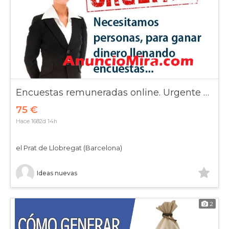
Encuestas remuneradas online. Urgente se necesita.
75 €
Hace 1682d 14h
el Prat de Llobregat (Barcelona)
Ideas nuevas
2