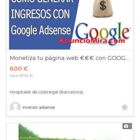
Monetiza tu página web €€€ con GOOGLE ADSENSE
600 €
Hace 1873d 3h
Hospitalet de Llobregat (Barcelona)
Inversor adsense
1