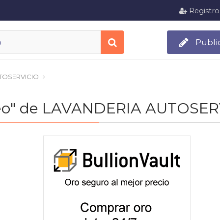
Registro
Publi
TOSERVICIO
pleo" de LAVANDERIA AUTOSE