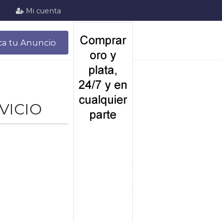
Mi cuenta
ca tu Anuncio
RVICIO