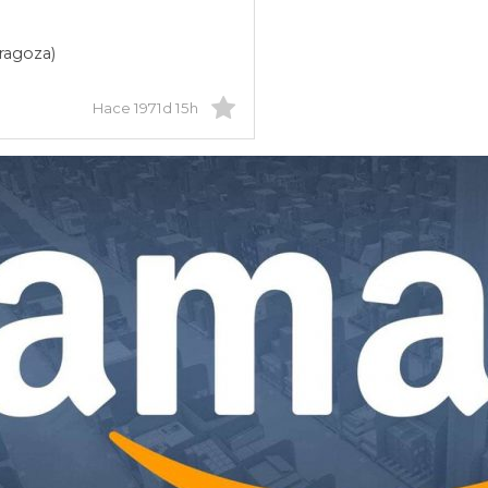
ragoza)
Hace 1971d 15h