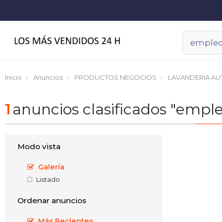
Inicio
Anuncios
PRODUCTOS NEGOCIOS
LAVANDERIA AU
1
anuncios clasificados "em
Modo vista
Galería
Listado
Ordenar anuncios
Más Recientes