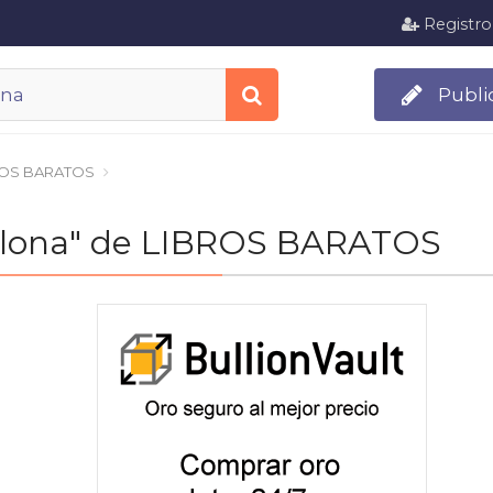
Registro
Publi
ROS BARATOS
rcelona" de LIBROS BARATOS