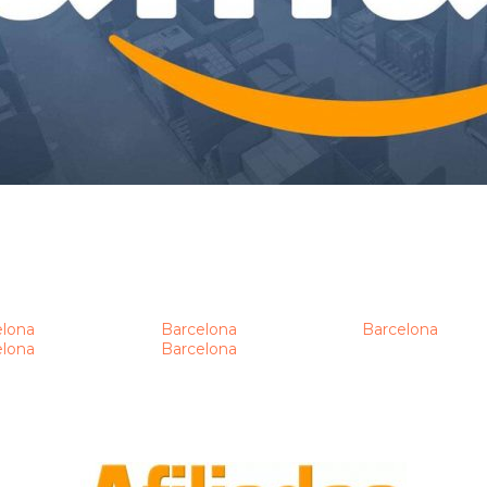
elona
Barcelona
Barcelona
elona
Barcelona