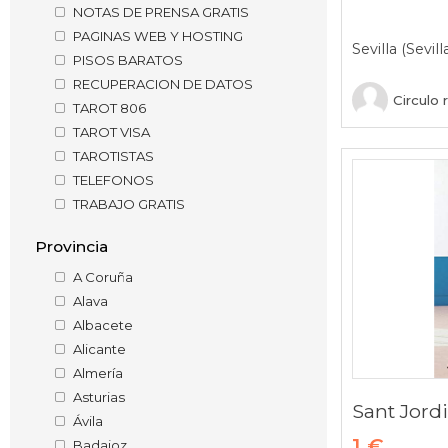
NOTAS DE PRENSA GRATIS
PAGINAS WEB Y HOSTING
Sevilla (Sevill
PISOS BARATOS
RECUPERACION DE DATOS
Circulo 
TAROT 806
TAROT VISA
TAROTISTAS
TELEFONOS
TRABAJO GRATIS
Provincia
A Coruña
Alava
Albacete
Alicante
Almería
Asturias
Ávila
1 €
Badajoz