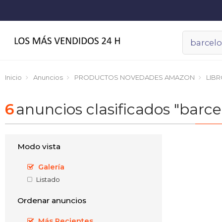
Inicio
Anuncios
PRODUCTOS NOVEDADES AMAZON
LIB
6
anuncios clasificados "ba
Modo vista
Galería
Listado
Ordenar anuncios
Más Recientes