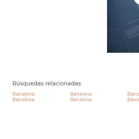
Teruel
Toledo
Valencia
Valladolid
Vizcaya
Zamora
Zaragoza
Búsquedas relacionadas
Barcelona
Barcelona
Barc
Barcelona
Barcelona
Barc