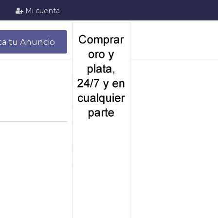
Mi cuenta
ca tu Anuncio