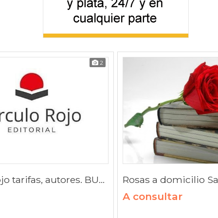
2
Circulo Rojo tarifas, autores. BUENOS DÍAS, QUIQUE. Autor L
A consultar