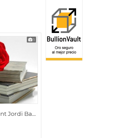
1
Rosas a domicilio Sant Jordi Barcelona 2020