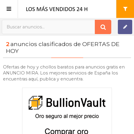
Publica tu Anuncio
2
anuncios clasificados de OFERTAS DE
Registro
HOY
Mi cuenta
Ofertas de hoy y chollos baratos para anuncios gratis en
ANUNCIO MIRA. Los mejores servicios de España los
encuentras aquí, publica y encuentra.