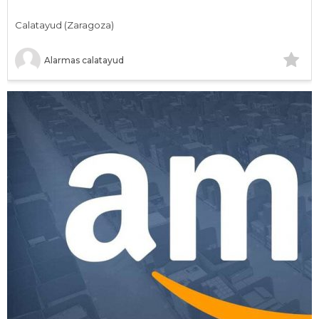
Calatayud (Zaragoza)
Alarmas calatayud