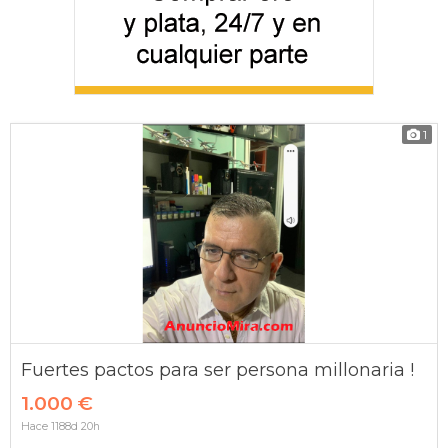
1
Fuertes pactos para ser persona millonaria !
1.000 €
Hace 1188d 20h