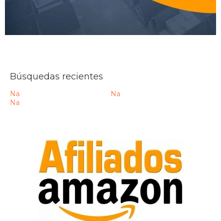
Búsquedas recientes
Na
Na
Na