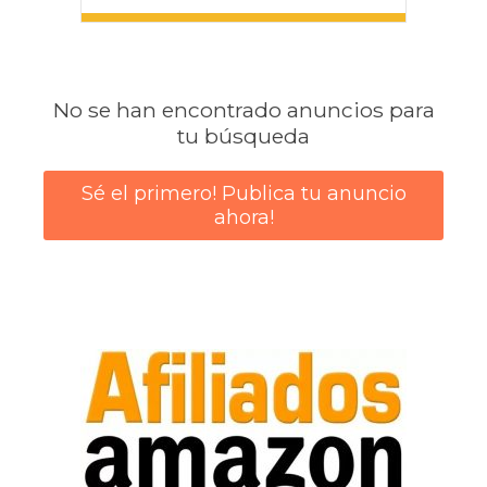
No se han encontrado anuncios para
tu búsqueda
Sé el primero! Publica tu anuncio
ahora!