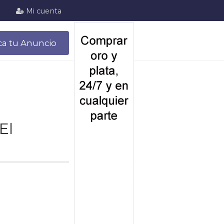
Mi cuenta
ca tu Anuncio
El