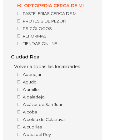
ORTOPEDIA CERCA DE MI
PASTELERIAS CERCA DE MI
PROTESIS DE PEZON
PSICÓLOGOS
REFORMAS
TIENDAS ONLINE
Ciudad Real
Volver a todas las localidades
Abenójar
Agudo
Alamillo
Albaladejo
Alcázar de San Juan
Alcoba
Alcolea de Calatrava
Alcubillas
Aldea del Rey