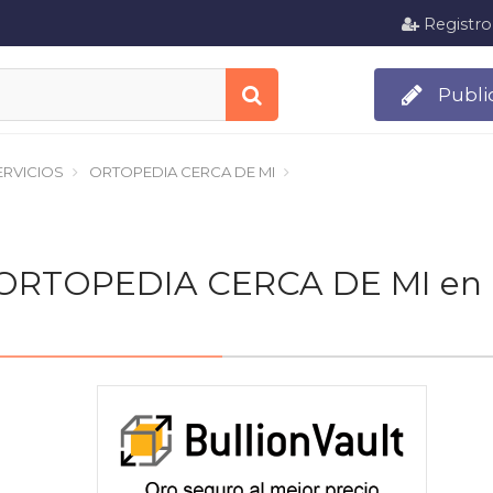
Registro
Publi
RVICIOS
ORTOPEDIA CERCA DE MI
 de ORTOPEDIA CERCA DE MI en 