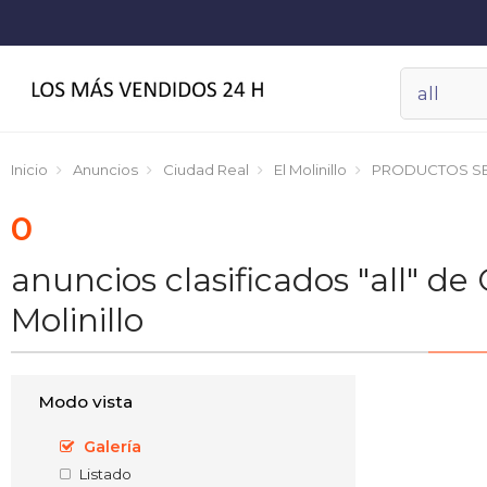
Inicio
Anuncios
Ciudad Real
El Molinillo
PRODUCTOS SE
0
anuncios clasificados "all"
Molinillo
Modo vista
Galería
Listado