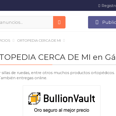
Registr
Publi
ICIOS
ORTOPEDIA CERCA DE MI
ORTOPEDIA CERCA DE MI en Gá
y sillas de ruedas, entre otros muchos productos ortopédicos.
 También entregas online.