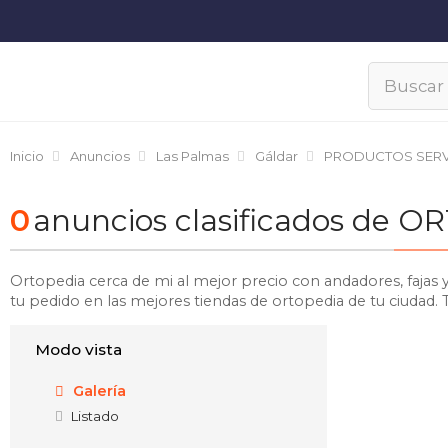
Inicio
Anuncios
Las Palmas
Gáldar
PRODUCTOS SERV
0
anuncios clasificados de 
Ortopedia cerca de mi al mejor precio con andadores, fajas 
tu pedido en las mejores tiendas de ortopedia de tu ciudad.
Modo vista
Galería
Listado