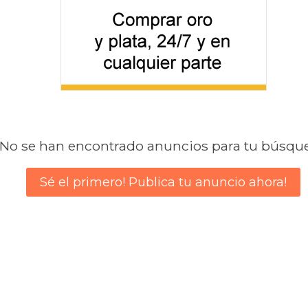
No se han encontrado anuncios para tu búsqu
Sé el primero! Publica tu anuncio ahora!