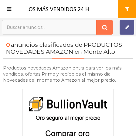
Publica tu Anuncio
0
anuncios clasificados de PRODUCTOS
Registro
NOVEDADES AMAZON en Monte Alto
Mi cuenta
Productos novedades Amazon entra para ver los más
vendidos, ofertas Prime y recíbelos el mismo día.
Novedades del momento Amazon al mejor precio.