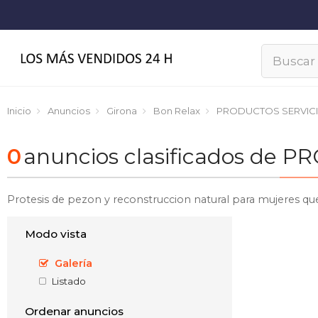
Inicio
Anuncios
Girona
Bon Relax
PRODUCTOS SERVIC
0
anuncios clasificados de 
Protesis de pezon y reconstruccion natural para mujeres que
Modo vista
Galería
Listado
Ordenar anuncios