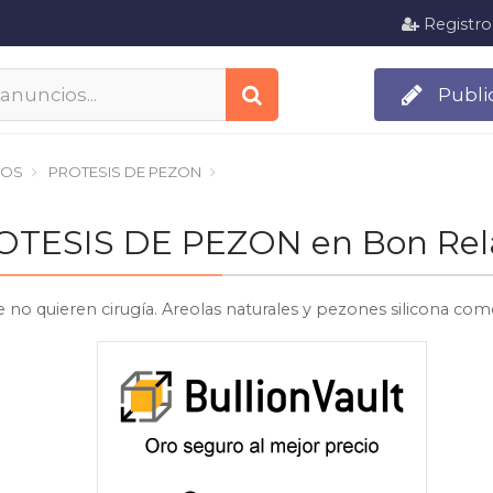
Registro
Publi
IOS
PROTESIS DE PEZON
PROTESIS DE PEZON en Bon Rel
 no quieren cirugía. Areolas naturales y pezones silicona como