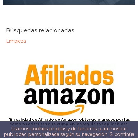
Búsquedas relacionadas
Limpieza
"En calidad de Afiliado de Amazon, obtengo ingresos por las
compras adscritas que cumplen los requisitos aplicables".
Usamos cookies propias y de terceros para mostrar
publicidad personalizada según su navegación. Si continúa