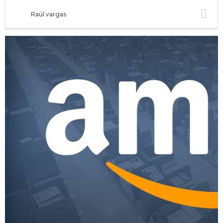
Raúl vargas