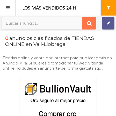
Publica tu Anuncio
0
anuncios clasificados de TIENDAS
Registro
ONLINE en Vall-Llobrega
Mi cuenta
Tiendas online y venta por internet para publicar gratis en
Anuncio Mira. Si quieres promocionar tu web y tienda
online no dudes en anunciarte de forma gratuita aquí.