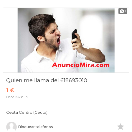
1
Quien me llama del 618693010
1 €
Hace 1568d 1h
Ceuta Centro (Ceuta)
Bloquear telefonos