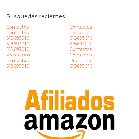
Búsquedas recientes
Contactos
Contactos
Contactos
Contactos
618693010
618693010
618693010
618693010
618693010
Contactos
Prestamos
Contactos
Contactos
Prestamos
618693010
618693010