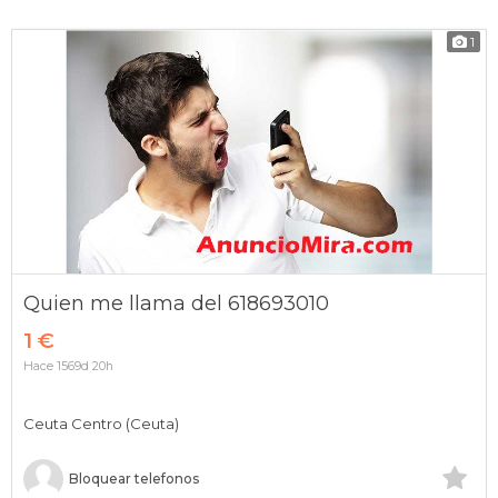
1
Quien me llama del 618693010
1 €
Hace 1569d 20h
Ceuta Centro (Ceuta)
Bloquear telefonos