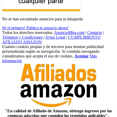
No se han encontrado anuncios para tu búsqueda
Sé el primero! Publica tu anuncio ahora!
Todos los derechos reservados.
AnuncioMira.com
|
Contacto
|
Términos y Condiciones
|
Aviso Legal
|
CUMPLIMIENTO
AFILIADO AMAZON
Usamos cookies propias y de terceros para mostrar publicidad
personalizada según su navegación. Si continúa navegando
consideramos que acepta el uso de cookies.
Aceptar
Más
información
"En calidad de Afiliado de Amazon, obtengo ingresos por las
compras adscritas que cumplen los requisitos aplicables".